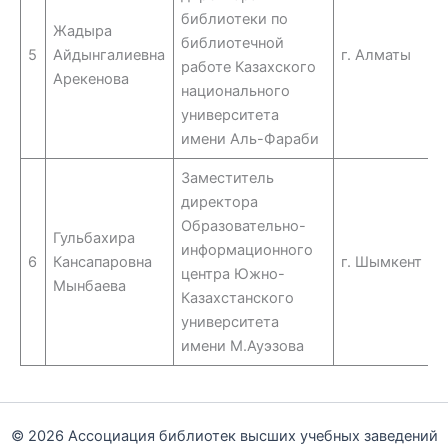
библиотеки по
Жадыра
библиотечной
5
Айдынгалиевна
г. Алматы
работе Казахского
Арекенова
национального
университета
имени Аль-Фараби
Заместитель
директора
Образовательно-
Гульбахира
информационного
6
Кансапаровна
г. Шымкент
центра Южно-
Мынбаева
Казахстанского
университета
имени М.Ауэзова
© 2026 Ассоциация библиотек высших учебных заведений