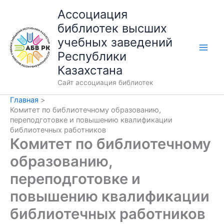
Перейти
Ассоциация
к
библиотек высших
содержимому
учебных заведений
Республики
Казахстана
Сайт ассоциация библиотек
Главная
Комитет по библиотечному образованию,
переподготовке и повышению квалификации
библиотечных работников
Комитет по библиотечному
образованию,
переподготовке и
повышению квалификации
библиотечных работников