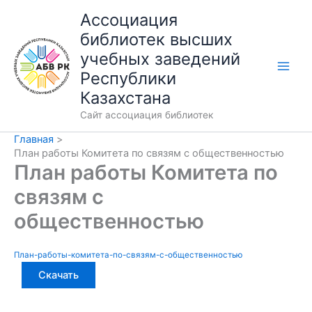
Перейти
Ассоциация
к
библиотек высших
содержимому
учебных заведений
Республики
Казахстана
Сайт ассоциация библиотек
Главная
План работы Комитета по связям с общественностью
План работы Комитета по
связям с
общественностью
План-работы-комитета-по-связям-с-общественностью
Скачать