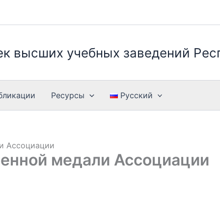
к высших учебных заведений Рес
бликации
Ресурсы
Русский
и Ассоциации
енной медали Ассоциации