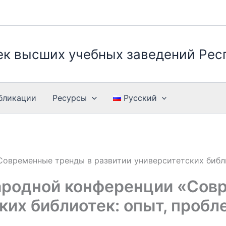
к высших учебных заведений Рес
бликации
Ресурсы
Русский
овременные тренды в развитии университетских библ
родной конференции «Сов
ких библиотек: опыт, проб