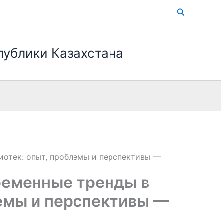
Поиск
публики Казахстана
иотек: опыт, проблемы и перспективы —
ременные тренды в
лемы и перспективы —