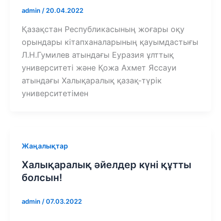
admin
/
20.04.2022
Қазақстан Республикасының жоғары оқу
орындары кітапханаларының қауымдастығы
Л.Н.Гумилев атындағы Еуразия ұлттық
университеті және Қожа Ахмет Яссауи
атындағы Халықаралық қазақ-түрік
университетімен
Жаңалықтар
Халықаралық әйелдер күні құтты
болсын!
admin
/
07.03.2022