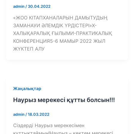
admin
/
30.04.2022
«ЖОО КІТАПХАНАЛАРЫН ДАМЫТУДЫҢ
ЗАМАНАУИ ӘЛЕМДІК ҮРДІСТЕРІ»Х-
ХАЛЫҚАРАЛЫҚ ҒЫЛЫМИ-ПРАКТИКАЛЫҚ
КОНФЕРЕНЦИЯ5-6 МАМЫР 2022 ЖЫЛ
ЖҮКТЕП АЛУ
Жаңалықтар
Наурыз мерекесі құтты болсын!!!
admin
/
18.03.2022
Сіздерді Наурыз мерекесімен
құттықтаймын!Наурыз – көктем мерекесі,