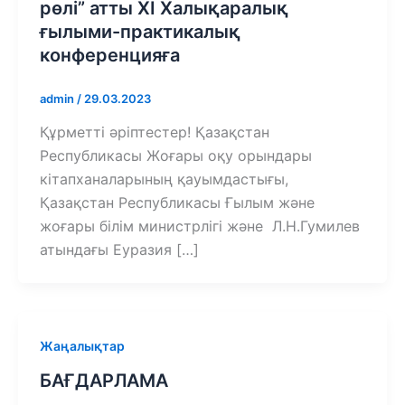
рөлі” атты ХІ Халықаралық
ғылыми-практикалық
конференцияға
admin
/
29.03.2023
Құрметті әріптестер! Қазақстан
Республикасы Жоғары оқу орындары
кітапханаларының қауымдастығы,
Қазақстан Республикасы Ғылым және
жоғары білім министрлігі және Л.Н.Гумилев
атындағы Еуразия […]
Жаңалықтар
БАҒДАРЛАМА