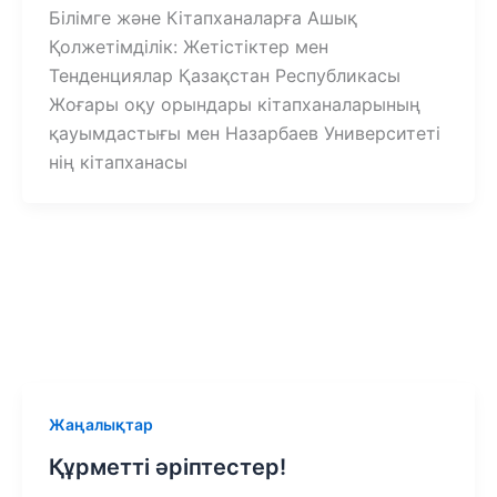
Білімге және Кітапханаларға Ашық
Қолжетімділік: Жетістіктер мен
Тенденциялар Қазақстан Республикасы
Жоғары оқу орындары кітапханаларының
қауымдастығы мен Назарбаев Университеті
нің кітапханасы
Жаңалықтар
Құрметті әріптестер!