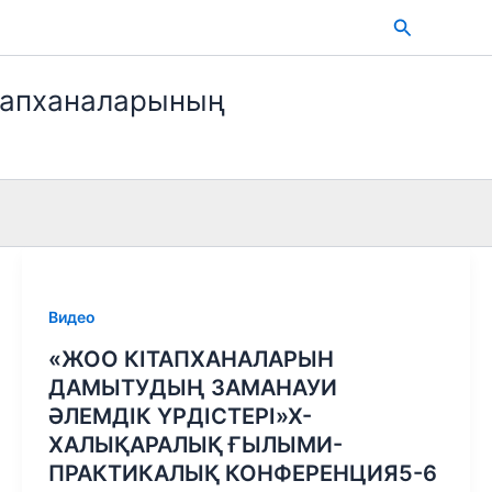
Search
тапханаларының
Видео
«ЖОО КІТАПХАНАЛАРЫН
ДАМЫТУДЫҢ ЗАМАНАУИ
ӘЛЕМДІК ҮРДІСТЕРІ»Х-
ХАЛЫҚАРАЛЫҚ ҒЫЛЫМИ-
ПРАКТИКАЛЫҚ КОНФЕРЕНЦИЯ5-6