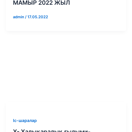
МАМЫР 2022 ЖЫЛ
admin
/
17.05.2022
Іс-шаралар
X- Халықаралық ғылыми-