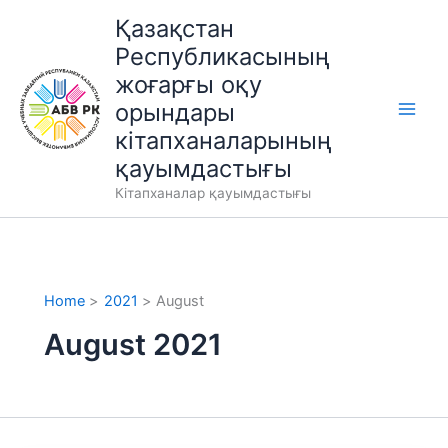
Skip
Қазақстан
to
Республикасының
content
жоғарғы оқу
орындары
кітапханаларының
қауымдастығы
Кітапханалар қауымдастығы
Home
2021
August
August 2021