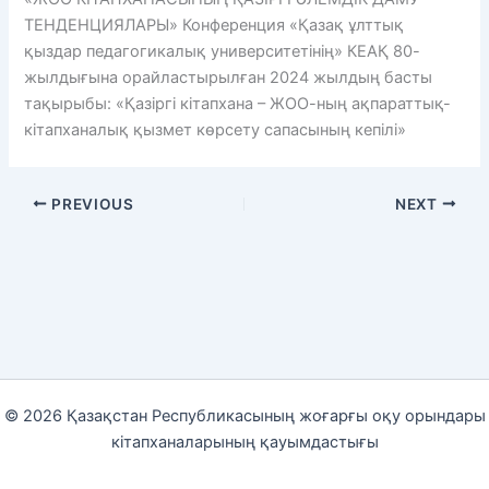
ТЕНДЕНЦИЯЛАРЫ» Конференция «Қазақ ұлттық
қыздар педагогикалық университетінің» КЕАҚ 80-
жылдығына орайластырылған 2024 жылдың басты
тақырыбы: «Қазіргі кітапхана – ЖОО-ның ақпараттық-
кітапханалық қызмет көрсету сапасының кепілі»
PREVIOUS
NEXT
© 2026 Қазақстан Республикасының жоғарғы оқу орындары
кітапханаларының қауымдастығы